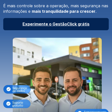
É mais controle sobre a operação, mais segurança nas
informações e
mais tranquilidade para crescer
.
Experimente o GestãoClick grátis