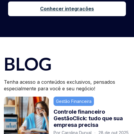
Conhecer integrações
BLOG
Tenha acesso a conteúdos exclusivos, pensados
especialmente para você e seu negócio!
Gestão Financeira
Controle financeiro
GestãoClick: tudo que sua
empresa precisa
Por Carolina Durval
·
28 de out 2025