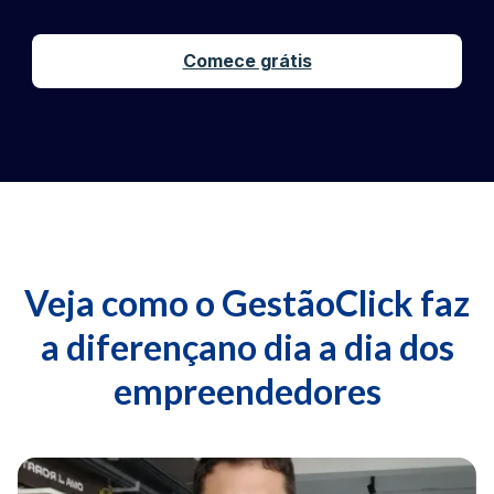
Comece grátis
Veja como o GestãoClick faz
a diferença
no dia a dia dos
empreendedores