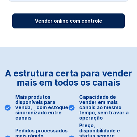
Vender online com controle
A estrutura certa para vender
mais em todos os canais
Mais produtos
Capacidade de
disponíveis para
vender em mais
venda, com estoque
canais ao mesmo
sincronizado entre
tempo, sem travar a
canais
operação
Preço,
Pedidos processados
disponibilidade e
mais rápido,
status sempre