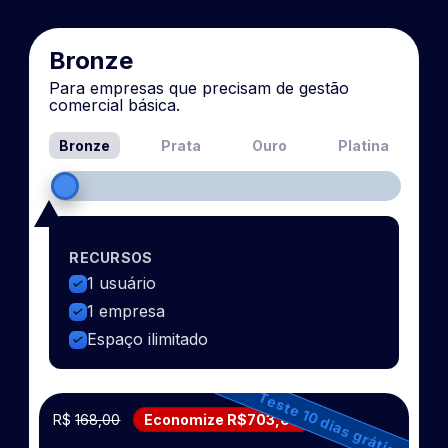
Bronze
Para empresas que precisam de gestão
comercial básica.
Bronze
Prata
Ouro
Platina
RECURSOS
1 usuário
1 empresa
Espaço ilimitado
Teste 10 dias grátis
R$
168,00
Economize R$703,00