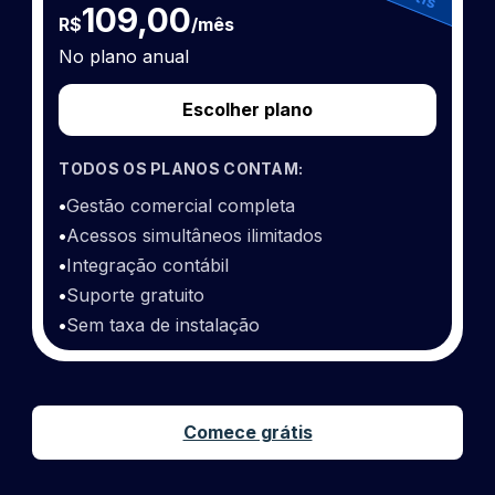
109,00
R$
/mês
No plano anual
Escolher plano
TODOS OS PLANOS CONTAM:
•
Gestão comercial completa
•
Acessos simultâneos ilimitados
•
Integração contábil
•
Suporte gratuito
•
Sem taxa de instalação
Comece grátis