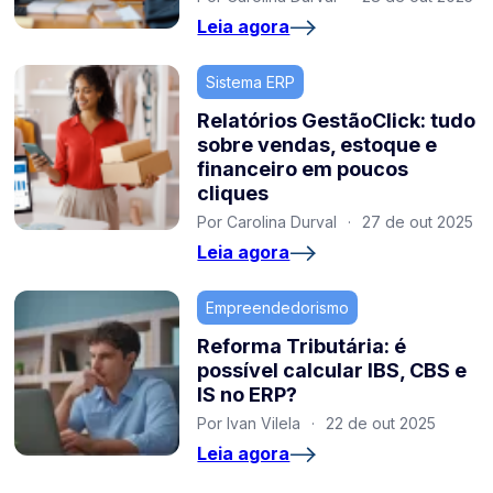
Leia agora
Sistema ERP
Relatórios GestãoClick: tudo
sobre vendas, estoque e
financeiro em poucos
cliques
Por Carolina Durval
·
27 de out 2025
Leia agora
Empreendedorismo
Reforma Tributária: é
possível calcular IBS, CBS e
IS no ERP?
Por Ivan Vilela
·
22 de out 2025
Leia agora