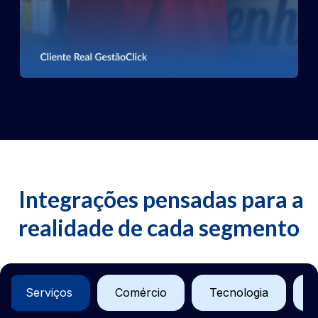
Integrações pensadas para a
realidade de cada segmento
Serviços
Comércio
Tecnologia
S